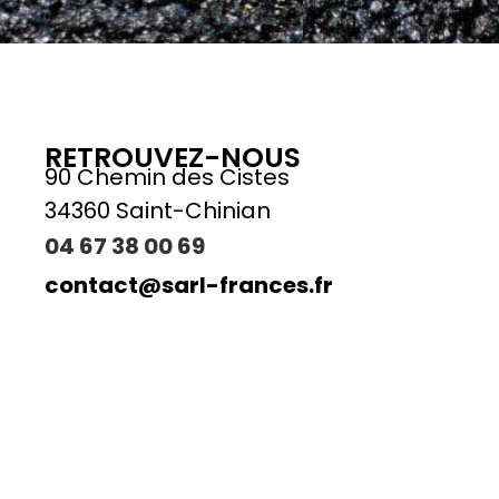
RETROUVEZ-NOUS
90 Chemin des Cistes
34360 Saint-Chinian
04 67 38 00 69
contact@sarl-frances.fr