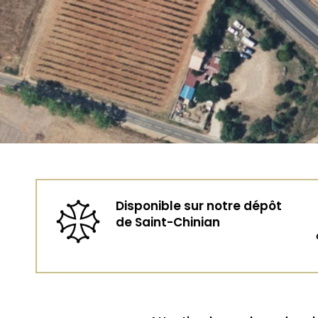
Disponible sur notre dépôt
de Saint-Chinian