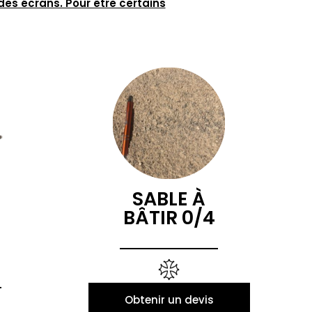
des écrans. Pour être certains
SABLE À
BÂTIR 0/4
Obtenir un devis