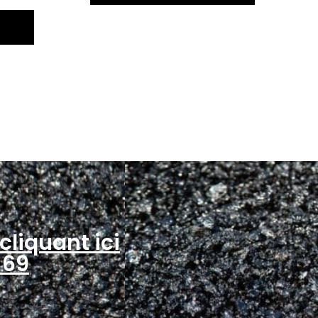
cliquant ici
 69