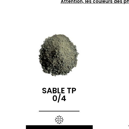
Attention, les couleurs des p
SABLE TP
0/4