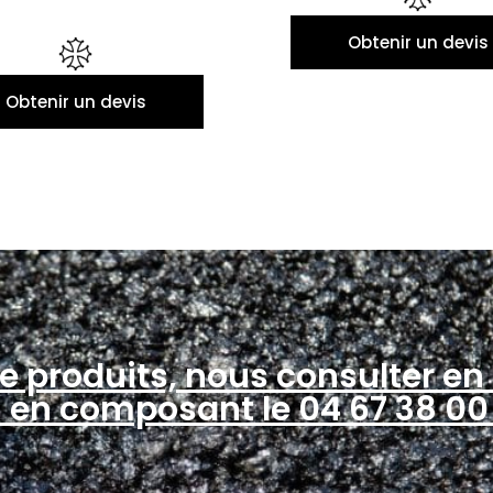
Obtenir un devis
Obtenir un devis
e produits, nous consulter en 
 en composant le 04 67 38 00