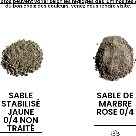
hotos peuvent varier selon les réglages des luminosités 
du bon choix des couleurs, venez nous rendre visite.
SABLE
SABLE DE
STABILISÉ
MARBRE
JAUNE
ROSE 0/4
0/4 NON
TRAITÉ